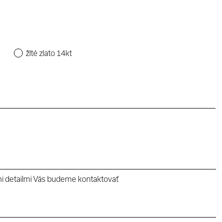
žlté zlato 14kt
mi detailmi Vás budeme kontaktovať