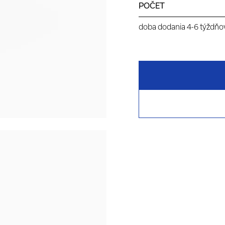
POČET
doba dodania 4-6 týždňov 