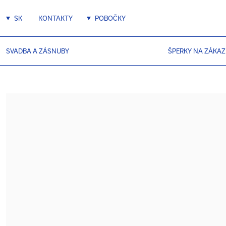
SK
KONTAKTY
POBOČKY
SVADBA A ZÁSNUBY
ŠPERKY NA ZÁKA