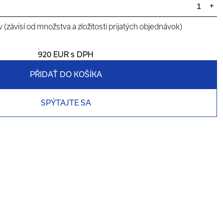
+
(závisí od množstva a zložitosti prijatých objednávok)
920 EUR
s DPH
PŘIDAŤ DO KOŠÍKA
SPÝTAJTE SA