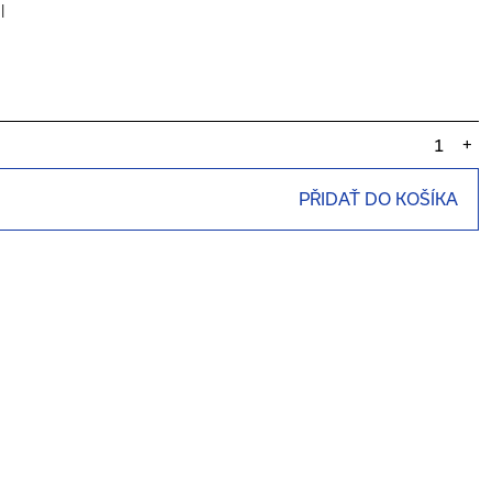
l
+
PŘIDAŤ DO KOŠÍKA