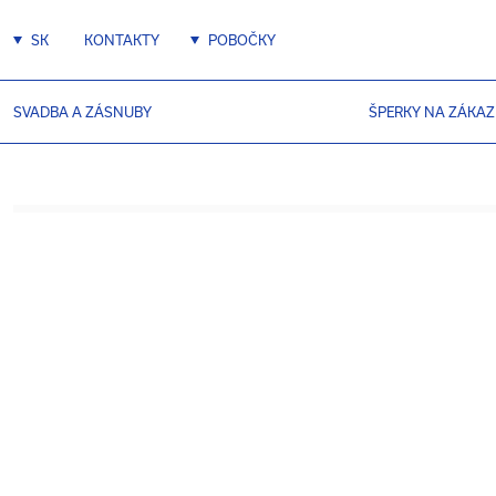
SK
KONTAKTY
POBOČKY
SVADBA A ZÁSNUBY
ŠPERKY NA ZÁKA