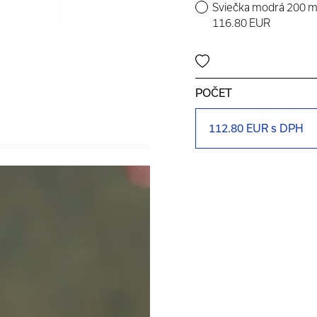
Sviečka modrá 200 m
116.80 EUR
POČET
112.80 EUR
s DPH