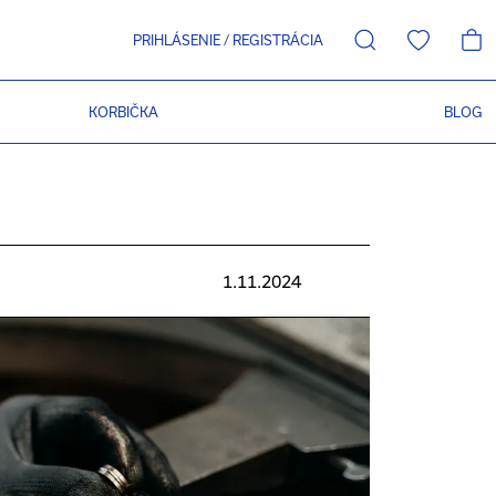
PRIHLÁSENIE
/
REGISTRÁCIA
KORBIČKA
BLOG
1.11.2024