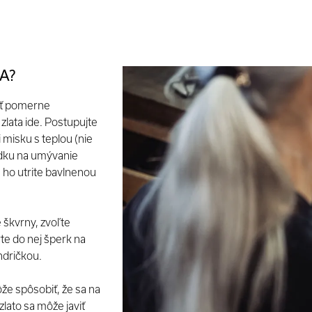
A?
yť pomerne
 zlata ide. Postupujte
 misku s teplou (nie
edku na umývanie
 ho utrite bavlnenou
 škvrny, zvoľte
rte do nej šperk na
andričkou.
že spôsobiť, že sa na
zlato sa môže javiť