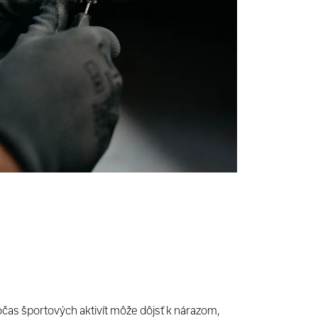
čas športových aktivít môže dôjsť k nárazom,